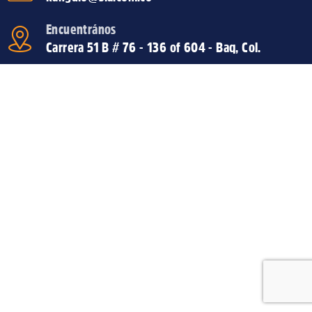
Encuentrános
Carrera 51 B # 76 - 136 of 604 - Baq, Col.