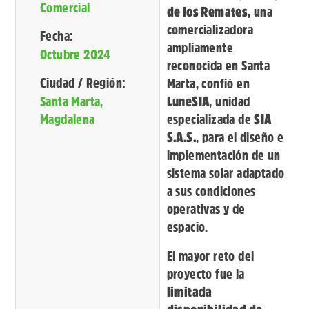
Comercial
de los Remates
, una
comercializadora
Fecha:
ampliamente
Octubre 2024
reconocida en Santa
Ciudad / Región:
Marta, confió en
Santa Marta,
LuneSIA
, unidad
Magdalena
especializada de
SIA
S.A.S.
, para el diseño e
implementación de un
sistema solar adaptado
a sus condiciones
operativas y de
espacio.
El mayor reto del
proyecto fue la
limitada