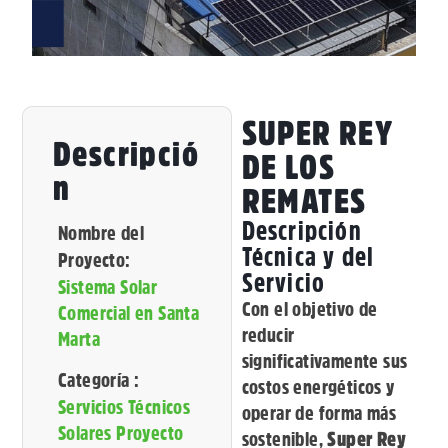
SUPER REY
Descripció
DE LOS
N
REMATES
Descripción
Nombre del
Técnica y del
Proyecto:
Servicio
Sistema Solar
Con el objetivo de
Comercial en Santa
reducir
Marta
significativamente sus
Categoría :
costos energéticos y
Servicios Técnicos
operar de forma más
Solares Proyecto
sostenible,
Super Rey