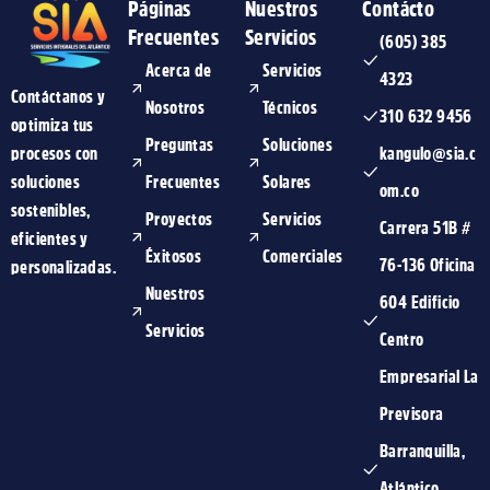
Páginas
Nuestros
Contácto
Frecuentes
Servicios
(605) 385
Acerca de
Servicios
4323
Contáctanos y
Nosotros
Técnicos
310 632 9456
optimiza tus
Preguntas
Soluciones
procesos con
kangulo@sia.c
soluciones
Frecuentes
Solares
om.co
sostenibles,
Proyectos
Servicios
Carrera 51B #
eficientes y
Éxitosos
Comerciales
76-136 Oficina
personalizadas.
Nuestros
604 Edificio
Servicios
Centro
Empresarial La
Previsora
Barranquilla,
Atlántico